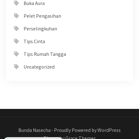
Buka Aura
Pelet Pengasihan
Perselingkuhan
Tips Cinta
Tips Rumah Tangga
Uncategorized
Bunda Nasecha - Proudly Powered by WordPress
Theme by Grace Themes