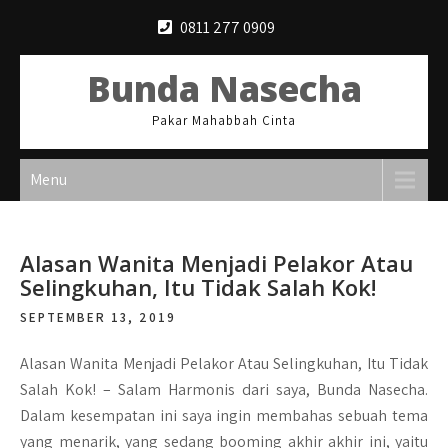
Skip
0811 277 0909
to
content
Bunda Nasecha
Pakar Mahabbah Cinta
Menu
Alasan Wanita Menjadi Pelakor Atau
Selingkuhan, Itu Tidak Salah Kok!
SEPTEMBER 13, 2019
Alasan Wanita Menjadi Pelakor Atau Selingkuhan, Itu Tidak
Salah Kok!
– Salam Harmonis dari saya, Bunda Nasecha.
Dalam kesempatan ini saya ingin membahas sebuah tema
yang menarik, yang sedang booming akhir akhir ini, yaitu