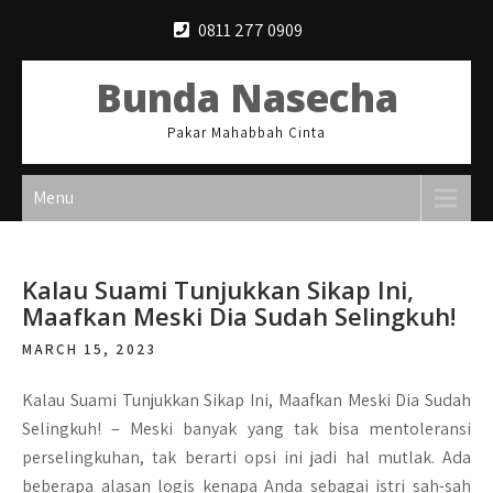
Skip
0811 277 0909
to
content
Bunda Nasecha
Pakar Mahabbah Cinta
Menu
Kalau Suami Tunjukkan Sikap Ini,
Maafkan Meski Dia Sudah Selingkuh!
MARCH 15, 2023
Kalau Suami Tunjukkan Sikap Ini, Maafkan Meski Dia Sudah
Selingkuh! –
Meski banyak yang tak bisa mentoleransi
perselingkuhan, tak berarti opsi ini jadi hal mutlak. Ada
beberapa alasan logis kenapa Anda sebagai istri sah-sah