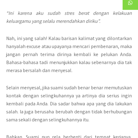
“Ini karena aku sudah stres berat dengan kelakuan
keluargamu yang selalu merendahkan diriku”.
Nah, ini yang salah! Kalau barisan kalimat yang dilontarkan
hanyalah excuse atau upayanya mencari pembenaran, maka
jangan pernah terima dirinya kembali ke pelukan Anda.
Bahasa-bahasa tadi menunjukkan kalau sebenarnya dia tak
merasa bersalah dan menyesal.
Selain menyesal, jika suami sudah benar benar memutuskan
kontak dengan selingkuhannya ya artinya dia serius ingin
kembali pada Anda. Dia sadar bahwa apa yang dia lakukan
salah. Ia juga berusaha berubah dengan tidak berhubungan
sama sekali dengan selingkuhannya itu.
Bahkan, Suami pun rela berhenti dari tempat kerjanya,