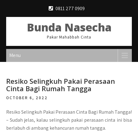
Skip
0811 277 0909
to
content
Bunda Nasecha
Pakar Mahabbah Cinta
Menu
Resiko Selingkuh Pakai Perasaan
Cinta Bagi Rumah Tangga
OCTOBER 6, 2022
Resiko Selingkuh Pakai Perasaan Cinta Bagi Rumah Tangga!
– Sudah jelas, kalau selingkuh pakai perasaan cinta ini bisa
berlabuh di ambang kehancuran rumah tangga.