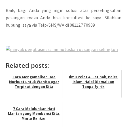
Baik, bagi Anda yang ingin solusi atas perselingkuhan
pasangan maka Anda bisa konsultasi ke saya. Silahkan
hubungi saya via Telp/SMS/WA di 08112770909
Related posts:
Cara Mengamalkan Doa
Ilmu Pelet Al Fatihah, Pelet
Nurbuat untuk Wanita agar
Islami Halal Diamalkan
Terpikat dengan Kita
Tanpa Syirik
7 Cara Meluluhkan Hati
Mantan yang Membenci Kita,
Minta Balikan