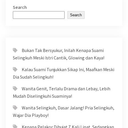
Search
Search
Bukan Tak Bersyukur, Inilah Kenapa Suami
Selingkuh Meski Istri Cantik, Glowing dan Kaya!
Kalau Suami Tunjukkan Sikap Ini, Maafkan Meski
Dia Sudah Selingkuh!
Wanita Genit, Terlalu Drama dan Lebay, Lebih
Mudah Diselingkuhi Suaminya!
Wanita Selingkuh, Dasar Jalang! Pria Selingkuh,
Wajar Dia Playboy!
Kenapa Pelakor Dihujat 7 Kali Lipat, Sedangkan