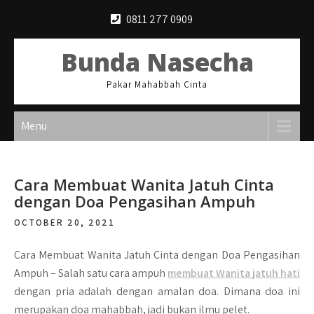
Skip
0811 277 0909
to
content
Bunda Nasecha
Pakar Mahabbah Cinta
Menu
Cara Membuat Wanita Jatuh Cinta
dengan Doa Pengasihan Ampuh
OCTOBER 20, 2021
Cara Membuat Wanita Jatuh Cinta dengan Doa Pengasihan
Ampuh –
Salah satu cara ampuh
membuat Wanita jatuh hati
dengan pria adalah dengan amalan doa. Dimana doa ini
merupakan doa mahabbah, jadi bukan ilmu pelet.