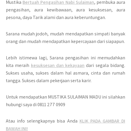
Mustika
Bertuah Pengasihan Nabi Sulaiman
, pembuka aura
pengasihan, aura kewibawaan, aura kesuksesan, aura
pesona, daya Tarik alami dan aura keberuntungan.
Sarana mudah jodoh, mudah mendapatkan simpati banyak
orang dan mudah mendapatkan kepercayaan dari siapapun.
Lebih istimewa lagi, Sarana pengasihan ini memudahkan
kita meraih
kesuksesan dan kekayaan
dari segala bidang.
Sukses usaha, sukses dalam hal asmara, cinta dan rumah
tangga. Sukses dalam pekerjaan serta karir.
Untuk mendapatkan MUSTIKA SULAIMAN MADU ini silahkan
hubungi saya di 0811 277 0909
Atau info selengkapnya bisa Anda
KLIK PADA GAMBAR DI
BAWAH INI!