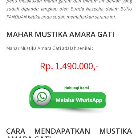
perlu melakukan mandi garam dan minum air berkah yang
sudah dipandu lengkap oleh Bunda Nasecha dalam BUKU
PANDUAN ketika anda sudah memaharkan sarana ini.
MAHAR MUSTIKA AMARA GATI
Mahar Mustika Amara Gati adalah senilai :
Rp. 1.490.000,-
CARA MENDAPATKAN
MUSTIKA