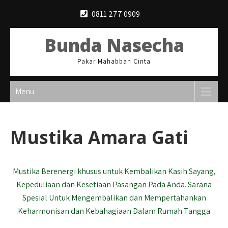
Skip
0811 277 0909
to
content
Bunda Nasecha
Pakar Mahabbah Cinta
Menu
Mustika Amara Gati
Mustika Berenergi khusus untuk Kembalikan Kasih Sayang,
Kepeduliaan dan Kesetiaan Pasangan Pada Anda. Sarana
Spesial Untuk Mengembalikan dan Mempertahankan
Keharmonisan dan Kebahagiaan Dalam Rumah Tangga