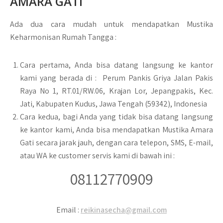
AMARA GATI
Ada dua cara mudah untuk mendapatkan Mustika
Keharmonisan Rumah Tangga :
Cara pertama, Anda bisa datang langsung ke kantor
kami yang berada di :
Perum Pankis Griya Jalan Pakis
Raya No 1, RT.01/RW.06, Krajan Lor, Jepangpakis, Kec.
Jati, Kabupaten Kudus, Jawa Tengah (59342), Indonesia
Cara kedua, bagi Anda yang tidak bisa datang langsung
ke kantor kami, Anda bisa mendapatkan Mustika Amara
Gati secara jarak jauh, dengan cara telepon, SMS, E-mail,
atau WA ke customer servis kami di bawah ini :
08112770909
Email :
reikinasecha@gmail.com