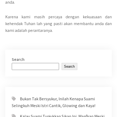
anda.
Karena kami masih percaya dengan kekuasaan dan
kehendak Tuhan lah yang pasti akan membantu anda dan
kami adalah perantaranya.
Search
Search
Bukan Tak Bersyukur, Inilah Kenapa Suami
Selingkuh Meski Istri Cantik, Glowing dan Kaya!
Kalau Suami Tunjukkan Sikap Ini, Maafkan Meski