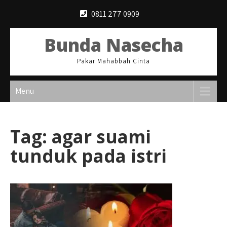
Skip
0811 277 0909
to
content
Bunda Nasecha
Pakar Mahabbah Cinta
Menu
Tag:
agar suami
tunduk pada istri