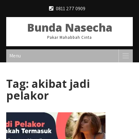
Skip
0811 277 0909
to
content
Bunda Nasecha
Pakar Mahabbah Cinta
Menu
Tag:
akibat jadi
pelakor