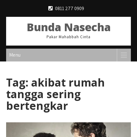
Skip
0811 277 0909
to
content
Bunda Nasecha
Pakar Mahabbah Cinta
Menu
Tag:
akibat rumah
tangga sering
bertengkar