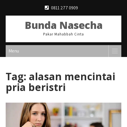
Skip
0811 277 0909
to
content
Bunda Nasecha
Pakar Mahabbah Cinta
Menu
Tag:
alasan mencintai
pria beristri