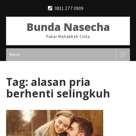
Skip
0811 277 0909
to
content
Bunda Nasecha
Pakar Mahabbah Cinta
Menu
Tag:
alasan pria
berhenti selingkuh