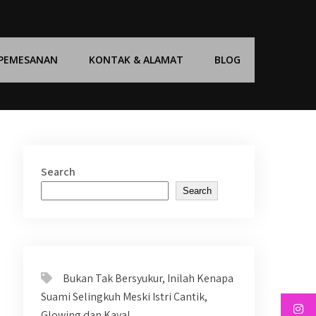
 PEMESANAN
KONTAK & ALAMAT
BLOG
Search
Search
Bukan Tak Bersyukur, Inilah Kenapa
Suami Selingkuh Meski Istri Cantik,
Glowing dan Kaya!