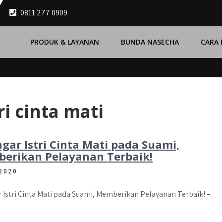
0811 277 0909
PRODUK & LAYANAN
BUNDA NASECHA
CARA
i cinta mati
gar Istri Cinta Mati pada Suami,
erikan Pelayanan Terbaik!
 2020
 Istri Cinta Mati pada Suami, Memberikan Pelayanan Terbaik! –
]