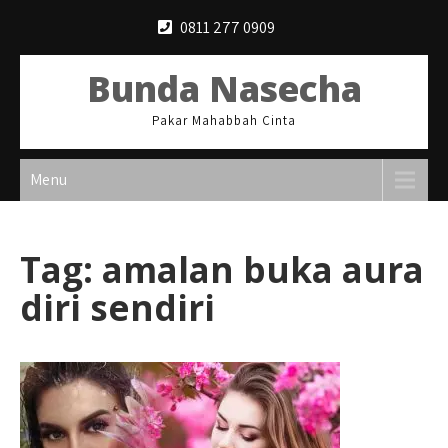
Skip
0811 277 0909
to
content
Bunda Nasecha
Pakar Mahabbah Cinta
Menu
Tag:
amalan buka aura
diri sendiri