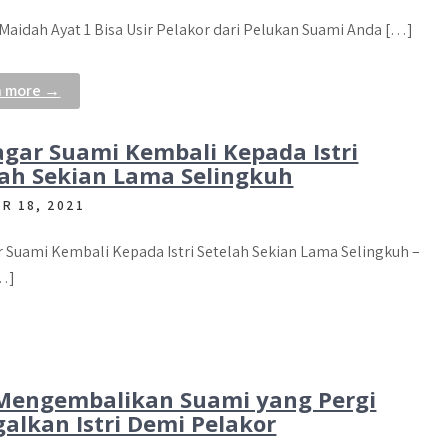
 Maidah Ayat 1 Bisa Usir Pelakor dari Pelukan Suami Anda […]
n more →
agar Suami Kembali Kepada Istri
lah Sekian Lama Selingkuh
R 18, 2021
 Suami Kembali Kepada Istri Setelah Sekian Lama Selingkuh –
…]
Mengembalikan Suami yang Pergi
galkan Istri Demi Pelakor