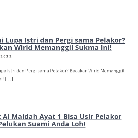
i Lupa Istri dan Pergi sama Pelakor?
kan Wirid Memanggil Sukma Ini!
 2022
upa Istri dan Pergi sama Pelakor? Bacakan Wirid Memanggil
ni! […]
 Al Maidah Ayat 1 Bisa Usir Pelakor
 Pelukan Suami Anda Loh!