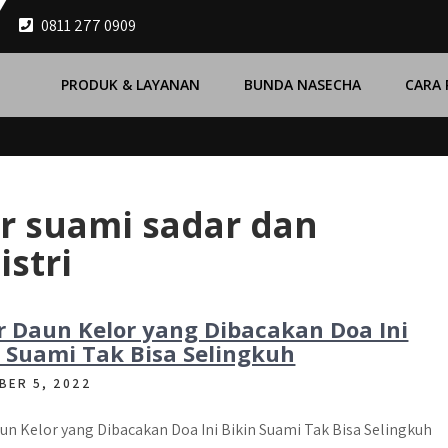
0811 277 0909
PRODUK & LAYANAN
BUNDA NASECHA
CARA
r suami sadar dan
stri
r Daun Kelor yang Dibacakan Doa Ini
n Suami Tak Bisa Selingkuh
BER 5, 2022
un Kelor yang Dibacakan Doa Ini Bikin Suami Tak Bisa Selingkuh