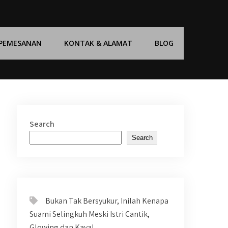
 PEMESANAN
KONTAK & ALAMAT
BLOG
Search
Search
Bukan Tak Bersyukur, Inilah Kenapa
Suami Selingkuh Meski Istri Cantik,
Glowing dan Kaya!