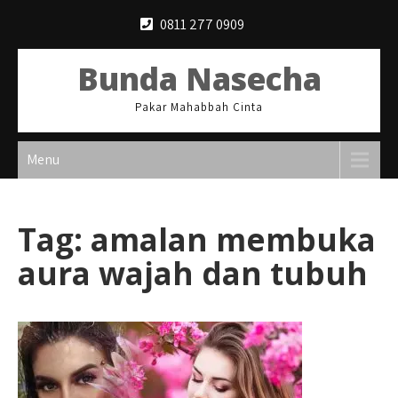
Skip
0811 277 0909
to
content
Bunda Nasecha
Pakar Mahabbah Cinta
Menu
Tag:
amalan membuka
aura wajah dan tubuh