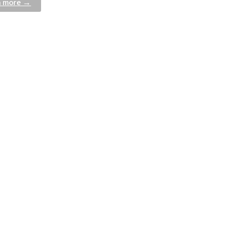
n more →