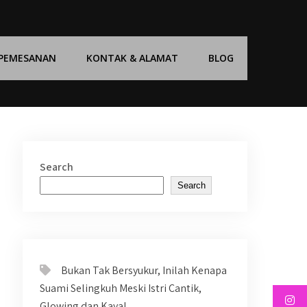
 PEMESANAN
KONTAK & ALAMAT
BLOG
Search
Search
Bukan Tak Bersyukur, Inilah Kenapa
Suami Selingkuh Meski Istri Cantik,
Glowing dan Kaya!