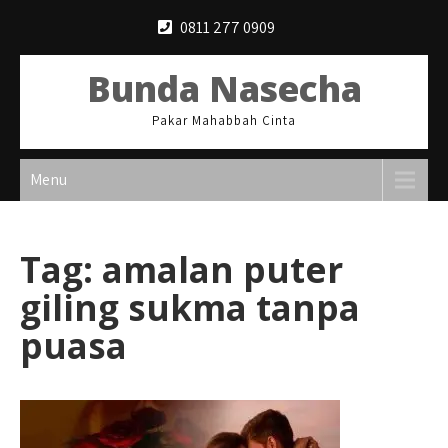
Skip
0811 277 0909
to
content
Bunda Nasecha
Pakar Mahabbah Cinta
Menu
Tag:
amalan puter
giling sukma tanpa
puasa