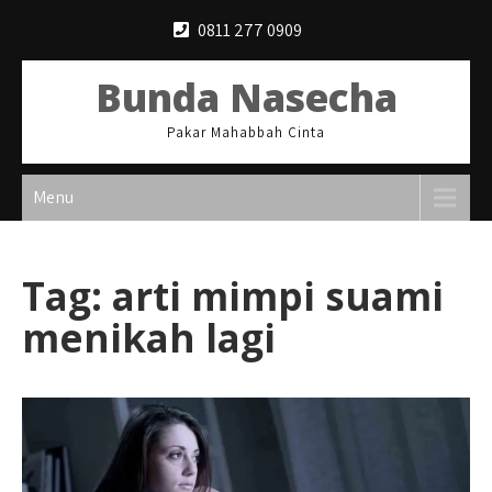
Skip
0811 277 0909
to
content
Bunda Nasecha
Pakar Mahabbah Cinta
Menu
Tag:
arti mimpi suami
menikah lagi