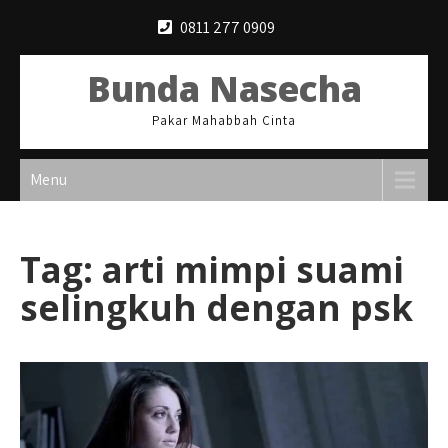
Skip
0811 277 0909
to
content
Bunda Nasecha
Pakar Mahabbah Cinta
Menu
Tag:
arti mimpi suami
selingkuh dengan psk