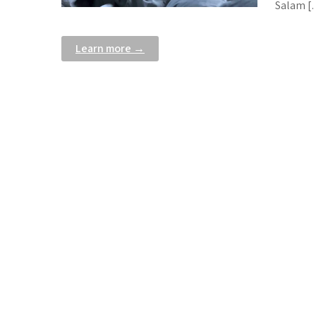
Salam 
Learn more →