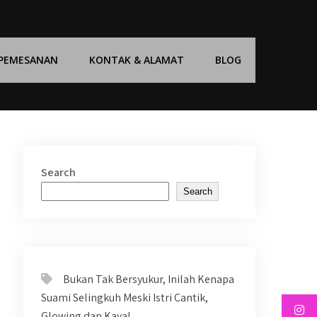
 PEMESANAN
KONTAK & ALAMAT
BLOG
Search
Search
Bukan Tak Bersyukur, Inilah Kenapa
Suami Selingkuh Meski Istri Cantik,
Glowing dan Kaya!