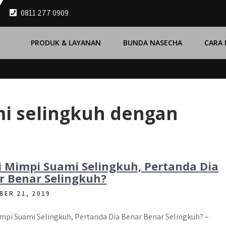
0811 277 0909
PRODUK & LAYANAN
BUNDA NASECHA
CARA
mi selingkuh dengan
ti Mimpi Suami Selingkuh, Pertanda Dia
r Benar Selingkuh?
BER 21, 2019
impi Suami Selingkuh, Pertanda Dia Benar Benar Selingkuh? –