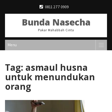
Skip
0811 277 0909
to
content
Bunda Nasecha
Pakar Mahabbah Cinta
Menu
Tag:
asmaul husna
untuk menundukan
orang