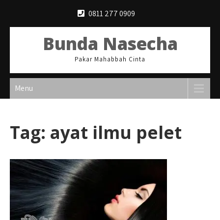
Skip
0811 277 0909
to
content
Bunda Nasecha
Pakar Mahabbah Cinta
Menu
Tag:
ayat ilmu pelet