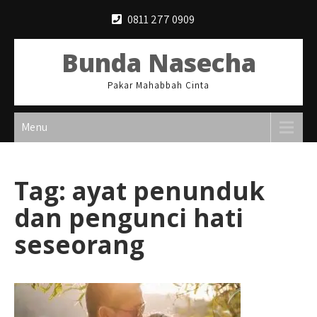
Skip
0811 277 0909
to
content
Bunda Nasecha
Pakar Mahabbah Cinta
Menu
Tag:
ayat penunduk
dan pengunci hati
seseorang