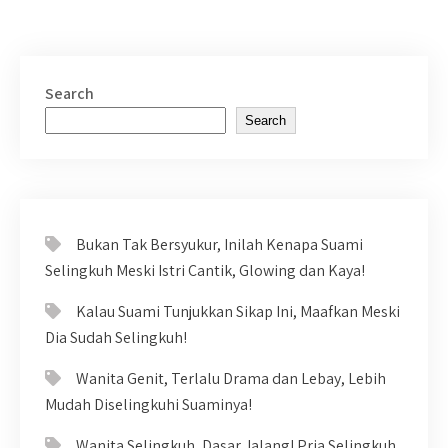
Search
Search
Bukan Tak Bersyukur, Inilah Kenapa Suami
Selingkuh Meski Istri Cantik, Glowing dan Kaya!
Kalau Suami Tunjukkan Sikap Ini, Maafkan Meski
Dia Sudah Selingkuh!
Wanita Genit, Terlalu Drama dan Lebay, Lebih
Mudah Diselingkuhi Suaminya!
Wanita Selingkuh, Dasar Jalang! Pria Selingkuh,