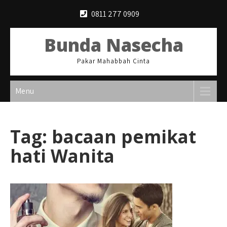
Skip
0811 277 0909
to
content
Bunda Nasecha
Pakar Mahabbah Cinta
Menu
Tag:
bacaan pemikat
hati Wanita