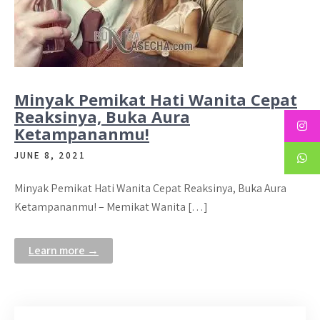
Minyak Pemikat Hati Wanita Cepat
Reaksinya, Buka Aura
Ketampananmu!
JUNE 8, 2021
Minyak Pemikat Hati Wanita Cepat Reaksinya, Buka Aura
Ketampananmu! – Memikat Wanita […]
Learn more →