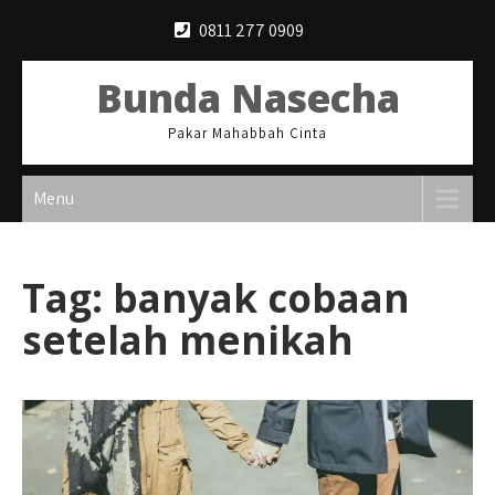
Skip
0811 277 0909
to
content
Bunda Nasecha
Pakar Mahabbah Cinta
Menu
Tag:
banyak cobaan
setelah menikah