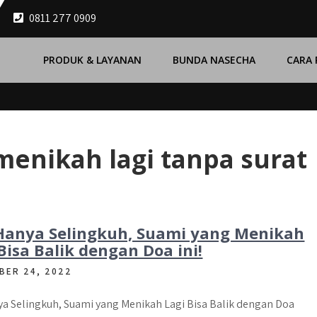
0811 277 0909
PRODUK & LAYANAN
BUNDA NASECHA
CARA
menikah lagi tanpa surat
Hanya Selingkuh, Suami yang Menikah
Bisa Balik dengan Doa ini!
BER 24, 2022
a Selingkuh, Suami yang Menikah Lagi Bisa Balik dengan Doa