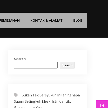
 PEMESANAN
KONTAK & ALAMAT
BLOG
Search
Search
Bukan Tak Bersyukur, Inilah Kenapa
Suami Selingkuh Meski Istri Cantik,
Glowing dan Kaya!