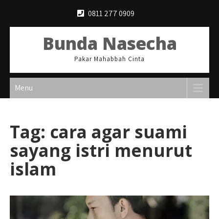
Skip
0811 277 0909
to
content
Bunda Nasecha
Pakar Mahabbah Cinta
Menu
Tag:
cara agar suami
sayang istri menurut
islam