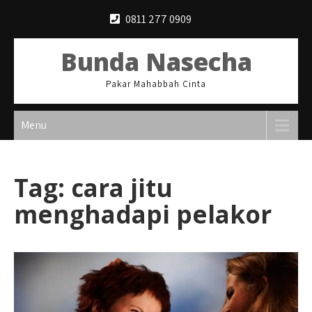
Skip
0811 277 0909
to
content
Bunda Nasecha
Pakar Mahabbah Cinta
Menu
Tag:
cara jitu
menghadapi pelakor