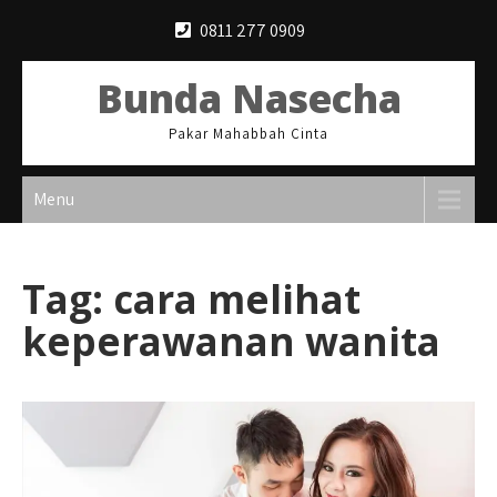
Skip
0811 277 0909
to
content
Bunda Nasecha
Pakar Mahabbah Cinta
Menu
Tag:
cara melihat
keperawanan wanita