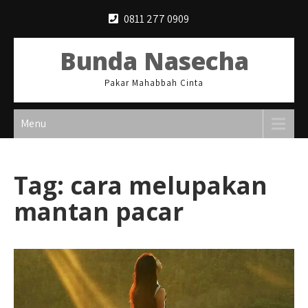
Skip
0811 277 0909
to
content
Bunda Nasecha
Pakar Mahabbah Cinta
Menu
Tag:
cara melupakan
mantan pacar