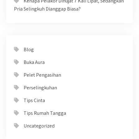
Kenapa Pelakor Dihujat 7 Kali Lipat, Sedangkan
Pria Selingkuh Dianggap Biasa?
Blog
Buka Aura
Pelet Pengasihan
Perselingkuhan
Tips Cinta
Tips Rumah Tangga
Uncategorized