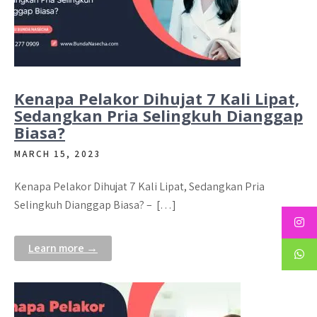
Kenapa Pelakor Dihujat 7 Kali Lipat,
Sedangkan Pria Selingkuh Dianggap
Biasa?
MARCH 15, 2023
Kenapa Pelakor Dihujat 7 Kali Lipat, Sedangkan Pria
Selingkuh Dianggap Biasa? – […]
Learn more →