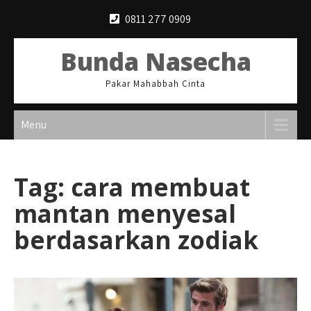
Skip
0811 277 0909
to
content
Bunda Nasecha
Pakar Mahabbah Cinta
Menu
Tag:
cara membuat
mantan menyesal
berdasarkan zodiak