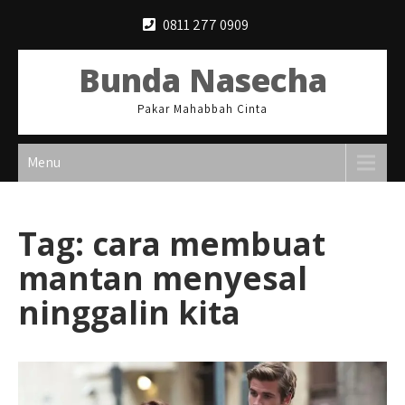
Skip
0811 277 0909
to
content
Bunda Nasecha
Pakar Mahabbah Cinta
Menu
Tag:
cara membuat
mantan menyesal
ninggalin kita