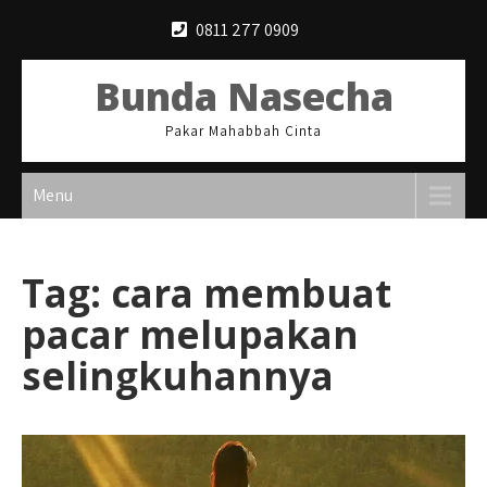
Skip
0811 277 0909
to
content
Bunda Nasecha
Pakar Mahabbah Cinta
Menu
Tag:
cara membuat
pacar melupakan
selingkuhannya