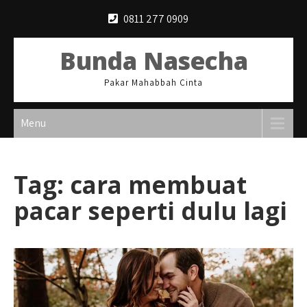
Skip
0811 277 0909
to
content
Bunda Nasecha
Pakar Mahabbah Cinta
Menu
Tag:
cara membuat
pacar seperti dulu lagi