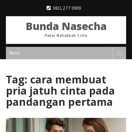
Skip
0811 277 0909
to
content
Bunda Nasecha
Pakar Mahabbah Cinta
Menu
Tag:
cara membuat
pria jatuh cinta pada
pandangan pertama