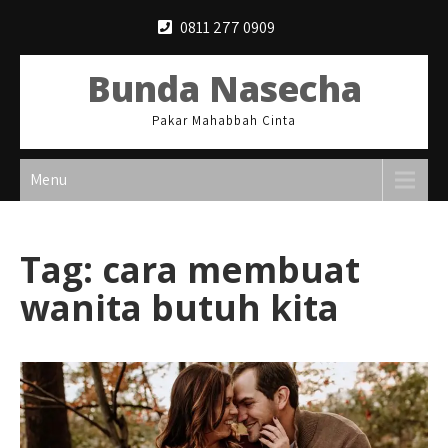
Skip
0811 277 0909
to
content
Bunda Nasecha
Pakar Mahabbah Cinta
Menu
Tag:
cara membuat
wanita butuh kita