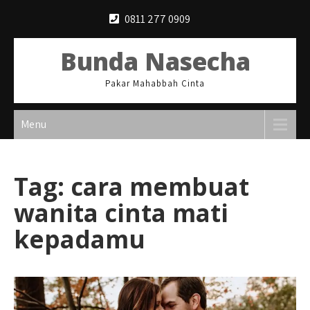
Skip
0811 277 0909
to
content
Bunda Nasecha
Pakar Mahabbah Cinta
Menu
Tag:
cara membuat
wanita cinta mati
kepadamu