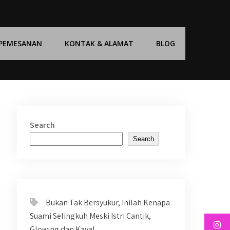
 PEMESANAN
KONTAK & ALAMAT
BLOG
Search
Search
Bukan Tak Bersyukur, Inilah Kenapa
Suami Selingkuh Meski Istri Cantik,
Glowing dan Kaya!