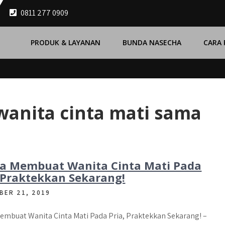
0811 277 0909
PRODUK & LAYANAN
BUNDA NASECHA
CARA
anita cinta mati sama
ra Membuat Wanita Cinta Mati Pada
, Praktekkan Sekarang!
BER 21, 2019
embuat Wanita Cinta Mati Pada Pria, Praktekkan Sekarang! –