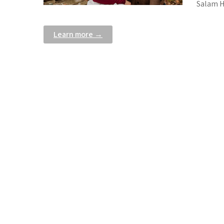
Salam H
Learn more →