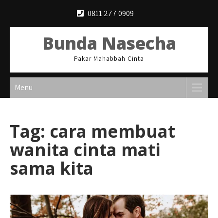
Skip
0811 277 0909
to
content
Bunda Nasecha
Pakar Mahabbah Cinta
Menu
Tag:
cara membuat
wanita cinta mati
sama kita