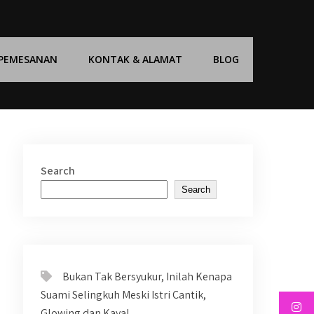
 PEMESANAN
KONTAK & ALAMAT
BLOG
Search
Search
Bukan Tak Bersyukur, Inilah Kenapa
Suami Selingkuh Meski Istri Cantik,
Glowing dan Kaya!