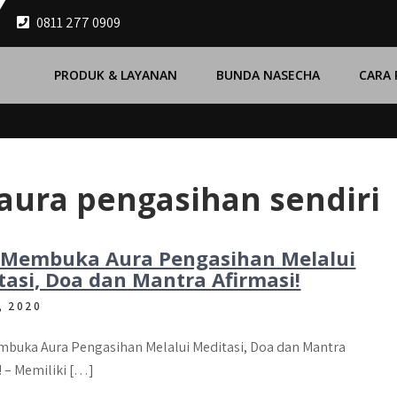
0811 277 0909
PRODUK & LAYANAN
BUNDA NASECHA
CARA
ura pengasihan sendiri
 Membuka Aura Pengasihan Melalui
tasi, Doa dan Mantra Afirmasi!
, 2020
mbuka Aura Pengasihan Melalui Meditasi, Doa dan Mantra
! – Memiliki […]