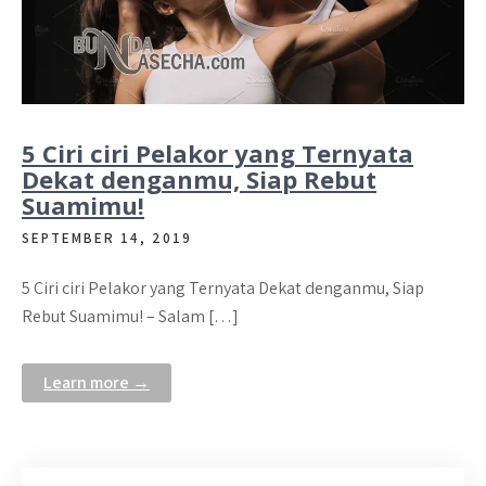
5 Ciri ciri Pelakor yang Ternyata
Dekat denganmu, Siap Rebut
Suamimu!
SEPTEMBER 14, 2019
5 Ciri ciri Pelakor yang Ternyata Dekat denganmu, Siap
Rebut Suamimu! – Salam […]
Learn more →