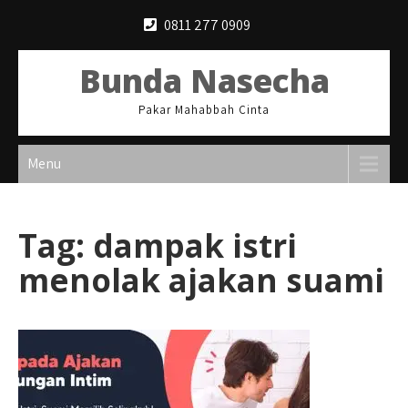
Skip
0811 277 0909
to
content
Bunda Nasecha
Pakar Mahabbah Cinta
Menu
Tag:
dampak istri
menolak ajakan suami