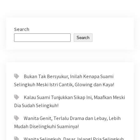
Search
Search
Bukan Tak Bersyukur, Inilah Kenapa Suami
Selingkuh Meski Istri Cantik, Glowing dan Kaya!
Kalau Suami Tunjukkan Sikap Ini, Maafkan Meski
Dia Sudah Selingkuh!
Wanita Genit, Terlalu Drama dan Lebay, Lebih
Mudah Diselingkuhi Suaminya!
Wanita Selingkuh, Dasar Jalang! Pria Selingkuh,