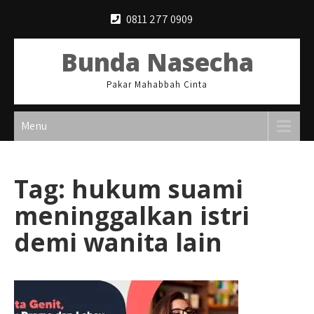
Skip
0811 277 0909
to
content
Bunda Nasecha
Pakar Mahabbah Cinta
Menu
Tag:
hukum suami
meninggalkan istri
demi wanita lain