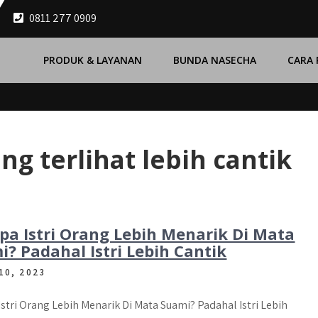
0811 277 0909
PRODUK & LAYANAN
BUNDA NASECHA
CARA
ng terlihat lebih cantik
pa Istri Orang Lebih Menarik Di Mata
? Padahal Istri Lebih Cantik
10, 2023
stri Orang Lebih Menarik Di Mata Suami? Padahal Istri Lebih