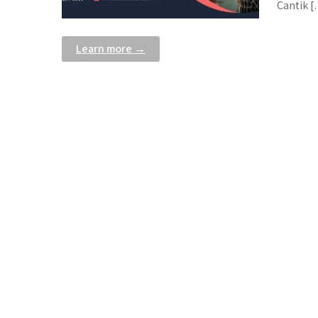
Cantik 
Learn more →