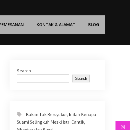
 PEMESANAN
KONTAK & ALAMAT
BLOG
Search
Search
Bukan Tak Bersyukur, Inilah Kenapa
Suami Selingkuh Meski Istri Cantik,
Glowing dan Kaya!