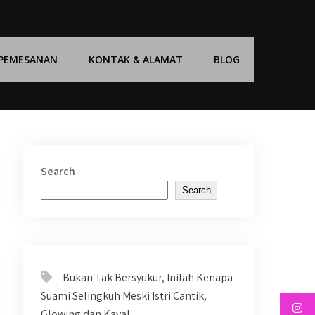
 PEMESANAN
KONTAK & ALAMAT
BLOG
Search
Search
Bukan Tak Bersyukur, Inilah Kenapa
Suami Selingkuh Meski Istri Cantik,
Glowing dan Kaya!