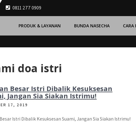
0811 277 0909
PRODUK & LAYANAN
BUNDA NASECHA
CARA
i doa istri
an Besar Istri Dibalik Kesuksesan
, Jangan Sia Siakan Istrimu!
ER 17, 2019
Besar Istri Dibalik Kesuksesan Suami, Jangan Sia Siakan Istrimu!