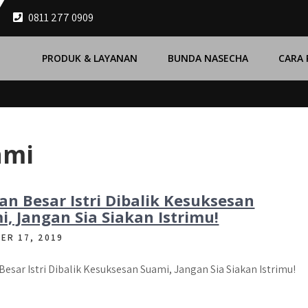
0811 277 0909
PRODUK & LAYANAN
BUNDA NASECHA
CARA
ami
an Besar Istri Dibalik Kesuksesan
, Jangan Sia Siakan Istrimu!
ER 17, 2019
Besar Istri Dibalik Kesuksesan Suami, Jangan Sia Siakan Istrimu!