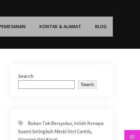
 PEMESANAN
KONTAK & ALAMAT
BLOG
Search
Search
Bukan Tak Bersyukur, Inilah Kenapa
Suami Selingkuh Meski Istri Cantik,
Glowing dan Kaya!