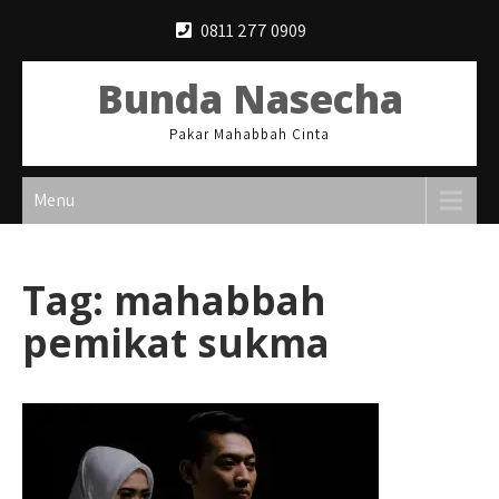
Skip
0811 277 0909
to
content
Bunda Nasecha
Pakar Mahabbah Cinta
Menu
Tag:
mahabbah
pemikat sukma