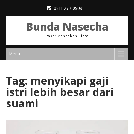
Skip
0811 277 0909
to
content
Bunda Nasecha
Pakar Mahabbah Cinta
Menu
Tag:
menyikapi gaji
istri lebih besar dari
suami