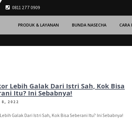
0811 277 0909
PRODUK & LAYANAN
BUNDA NASECHA
CARA
or Lebih Galak Dari Istri Sah, Kok Bisa
ani Itu? Ini Sebabnya!
 8, 2022
Lebih Galak Dari Istri Sah, Kok Bisa Seberani Itu? Ini Sebabnya!