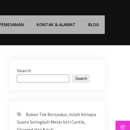
 PEMESANAN
KONTAK & ALAMAT
BLOG
Search
Search
Bukan Tak Bersyukur, Inilah Kenapa
Suami Selingkuh Meski Istri Cantik,
Glowing dan Kaya!