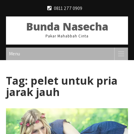
Skip
0811 277 0909
to
content
Bunda Nasecha
Pakar Mahabbah Cinta
Menu
Tag:
pelet untuk pria
jarak jauh